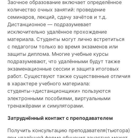
Заочное образование включает определённое
количество очных занятий: проведение
семинаров, лекций, сдачу зачётов и т.д.
Дистанционное — подразумевает
исключительно удалённое прохождение
материала. Студенты могут лично встретиться
с педагогом только во время экзаменов или
защиты диплома. Многие учебные курсы
подразумевают, что удалёнными будут также
экзаменационные сессии и защита итоговых
работ. Существуют также существенные отличия
в характере учебного материала:
студенты-»дистанционщики» пользуются
электронными пособиями, виртуальными
тренажёрами и симуляторами.
Затруднённый контакт с преподавателем
Получить консультацию преподавателя(тьютора)
при удалённой форме обучения зачастую может