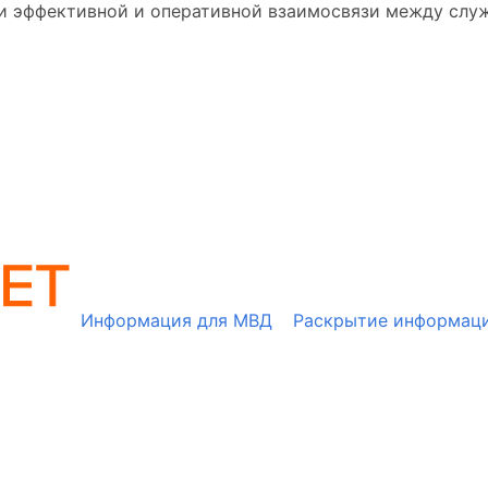
и эффективной и оперативной взаимосвязи между слу
Информация для МВД
Раскрытие информац