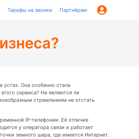
Тарифы на звонки
Партнёрам
бизнеса?
а устах. Она особенно стала
 этого сервиса? Не являются ли
своеобразным стремлением не отстать
ременной IP-телефонии. Её отличие
одится у оператора связи и работает
очки земного шара, где имеется Интернет.