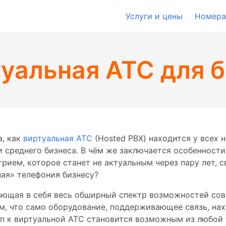
Услуги и цены
Номера
уальная АТС для 
а, как
виртуальная АТС
(Hosted PBX) находится у всех н
 среднего бизнеса. В чём же заключается особенности
ием, которое станет не актуальным через пару лет, 
ая» телефония бизнесу?
чающая в себя весь обширный спектр возможностей сов
м, что само оборудование, поддерживающее связь, нах
п к виртуальной АТС становится возможным из любой т