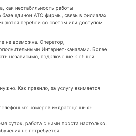
, как нестабильность работы
 базе единой АТС фирмы, связь в филиалах
чинаются перебои со светом или доступом
пе не возможна. Оператор,
дополнительными Интернет-каналами. Более
ать независимо, подключение к общей
ужно. Как правило, за услугу взимается
 телефонных номеров и«драгоценных»
я суток, работа с ними проста настолько,
бучения не потребуется.