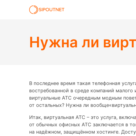
Нужна ли вирт
В последнее время такая телефонная услуг
востребованной в среде компаний малого и
виртуальные АТС очередным модным поветр
от остальных? Нужна ли вообще«виртуальн
Итак, виртуальная АТС – это услуга, вклю
от обычных офисных АТС заключается в то
на надёжном, защищённом хостинге. Досту