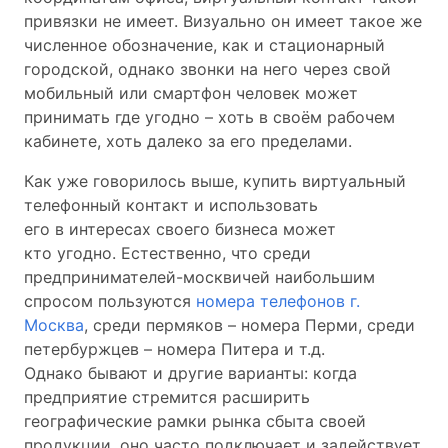
привязки не имеет. Визуально он имеет такое же
численное обозначение, как и стационарный
городской, однако звонки на него через свой
мобильный или смартфон человек может
принимать где угодно – хоть в своём рабочем
кабинете, хоть далеко за его пределами.
Как уже говорилось выше, купить виртуальный
телефонный контакт и использовать
его в интересах своего бизнеса может
кто угодно. Естественно, что среди
предпринимателей-москвичей наибольшим
спросом пользуются
номера телефонов г.
Москва
, среди пермяков – номера Перми, среди
петербуржцев – номера Питера и т.д.
Однако бывают и другие варианты: когда
предприятие стремится расширить
географические рамки рынка сбыта своей
продукции, оно часто подключает и задействует