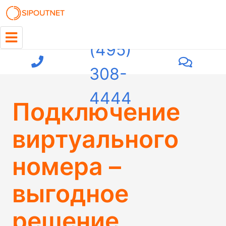
+7
(495)
308-
4444
Подключение
виртуального
номера –
выгодное
решение