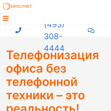
+7
(495)
308-
4444
Телефонизация
офиса без
телефонной
техники – это
реальность!