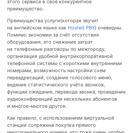
этого сервиса в своё конкурентное
преимущество.
Преимущества услуги(которая звучит
на английском языке как
Hosted PBX
) очевидны.
Помимо экономии за счёт отсутствия
оборудования, это снижение затрат
на телефонные разговоры по межгороду,
организация удобной внутрикорпоративной
телефонной системы с короткими внутренними
номерами, возможность настройки схем
переадресаций, создание голосового меню,
ведение статистического учёта звонков,
функции ожидания, перевода звонка, проведение
аудиоконференций для нескольких абонентов
и многое-многое другое.
Как правило, с использованием виртуальной
станции сопряжена покупка прямого
многоканального номера, что тоже очень удобно.