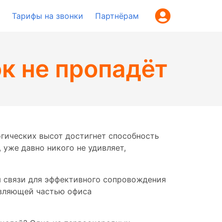
Тарифы на звонки
Партнёрам
ок не пропадёт
логических высот достигнет способность
 уже давно никого не удивляет,
ы связи для эффективного сопровождения
авляющей частью офиса