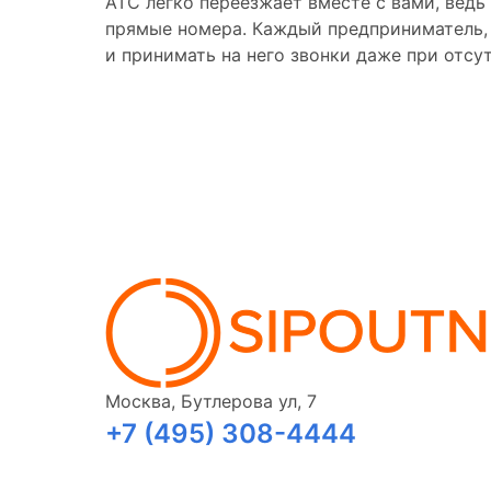
АТС легко переезжает вместе с вами, ведь
прямые номера. Каждый предприниматель,
и принимать на него звонки даже при отсу
Москва, Бутлерова ул, 7
+7 (495) 308-4444