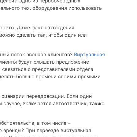
 целей? Одно из первоочередных
тельного тех. оборудования использовать
просто. Даже факт нахождения
можно сделать так, чтобы один или
зный поток звонков клиентов?
Виртуальная
клиенты будут слышать предложение
 связаться с представителями отдела
 уделять больше времени своими прямыми
е сценарии переадресации. Если один
м случае, включается автоответчик, также
стоятельств, в том числе –
р аренды? При переезде виртуальная