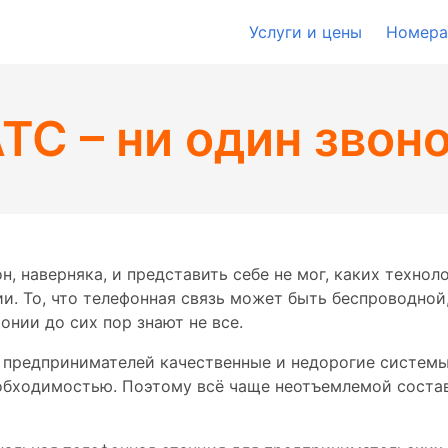
Услуги и цены
Номера
ТС – ни один звон
н, наверняка, и представить себе не мог, каких техно
и. То, что телефонная связь может быть беспроводной,
нии до сих пор знают не все.
 предпринимателей качественные и недорогие систем
обходимостью. Поэтому всё чаще неотъемлемой сост