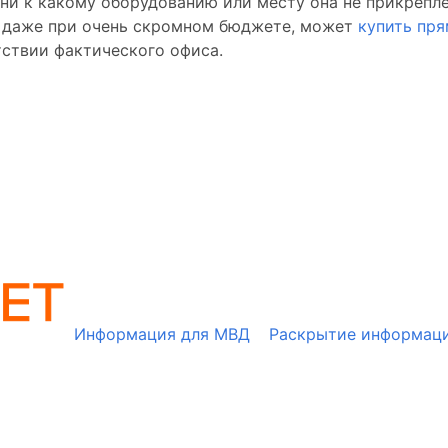
 ни к какому оборудованию или месту она не прикрепл
 даже при очень скромном бюджете, может
купить пр
тствии фактического офиса.
Информация для МВД
Раскрытие информац