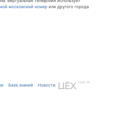
ена. Виртуальная телефония использует
ямой московский номер
или другого города
ии
База знаний
Новости