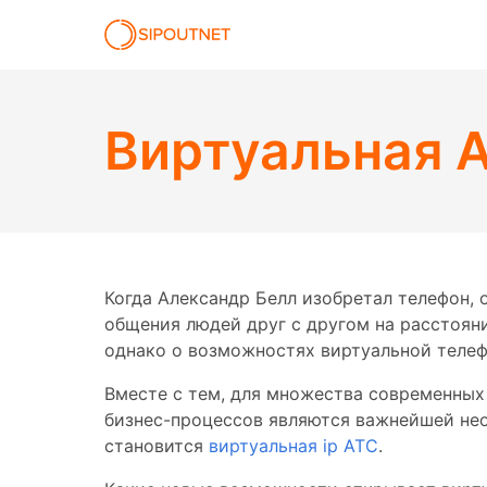
Виртуальная А
Когда Александр Белл изобретал телефон, о
общения людей друг с другом на расстояни
однако о возможностях виртуальной телефо
Вместе с тем, для множества современных
бизнес-процессов являются важнейшей не
становится
виртуальная ip АТС
.